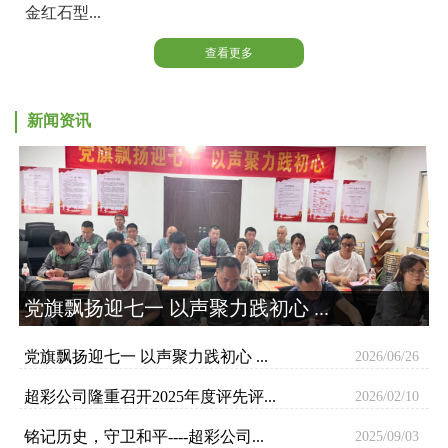
金红石型...
查看更多
新闻资讯
党旗飘扬迎七一 以声聚力践初心 ...
党旗飘扬迎七一 以声聚力践初心 ...
2026/06/26
超彩公司隆重召开2025年度评先评...
2026/02/10
铭记历史，守卫和平----超彩公司...
2025/09/03